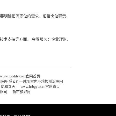
，要明确招聘职位的需求，包括岗位职责、
技术支持等方面。 金融服务：企业理财、
www.tddddy.com官网首页
阳除甲醛公司—咸阳室内环境检测治理网
怡和春天
www.hrbgybz.cn官网首页
限司
新市旅游网