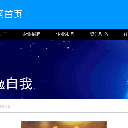
n官网首页
推广
企业招聘
企业服务
资讯动态
在
uction