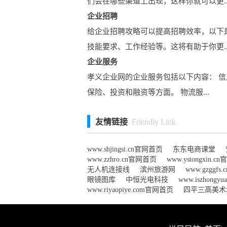
们会在哪些渠道上出现，这样你就可以更..
企业招聘
给企业招聘攻略可以提高招聘效率，以下
技能要求、工作经验等。这将有助于你更..
企业服务
孝义企业网的企业服务包括以下内容： 信
保险、投资和融资等方面。 物流服...
友情链接
Friendly Link
www.shjingsi.cn官网首页
东东电商课堂
www.zzhro.cn官网首页
www.ystongxin.
无人机连接线
滨州旅游网
www.gzggf
眼镜图库
中恒光电科技
www.iszhongy
www.riyaopiye.com官网首页
四平三高美术